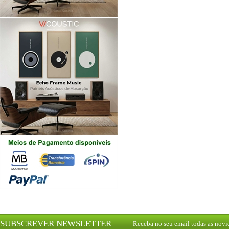
SUBSCREVER NEWSLETTER
Receba no seu email todas as nov